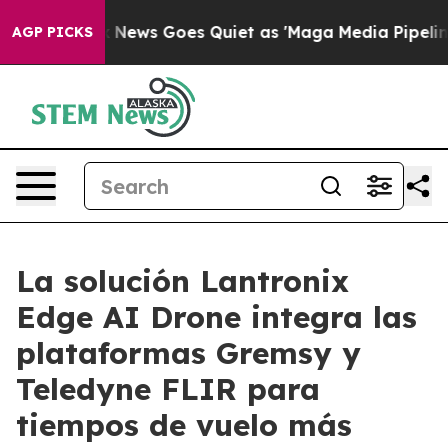
ox News Goes Quiet as 'Maga Media Pipeline' Backfire
AGP PICKS
La solución Lantronix
Edge AI Drone integra las
plataformas Gremsy y
Teledyne FLIR para
tiempos de vuelo más