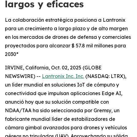
largos y eficaces
La colaboración estratégica posiciona a Lantronix
para un crecimiento a largo plazo y de alto margen
en los mercados de drones de defensa y comerciales
proyectados para alcanzar $ 57.8 mil millones para
2030*
IRVINE, California, Oct. 02, 2025 (GLOBE
NEWSWIRE) --
Lantronix Inc. Inc.
(NASDAQ: LTRX),
un líder mundial en soluciones IoT de cómputo y
conectividad que impulsan aplicaciones Edge AI,
anunció hoy que su solución compatible con
NDAA/TAA ha sido seleccionada por Gremsy, un
fabricante mundial líder de estabilizadores de
cámara gimbal avanzados para drones y vehículos
aéreos no tripulados (UAV). Aprovechando su sólida